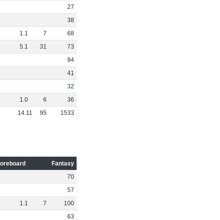
27
38
1
.
1
7
68
5
.
1
31
73
94
41
32
1
.
0
6
36
14
.
11
95
1533
oreboard
Fantasy
70
57
1
.
1
7
100
63