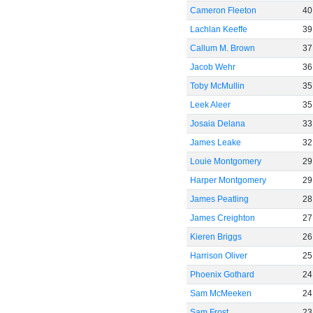
Cameron Fleeton
40
Lachlan Keeffe
39
Callum M. Brown
37
Jacob Wehr
36
Toby McMullin
35
Leek Aleer
35
Josaia Delana
33
James Leake
32
Louie Montgomery
29
Harper Montgomery
29
James Peatling
28
James Creighton
27
Kieren Briggs
26
Harrison Oliver
25
Phoenix Gothard
24
Sam McMeeken
24
Sam Frost
23