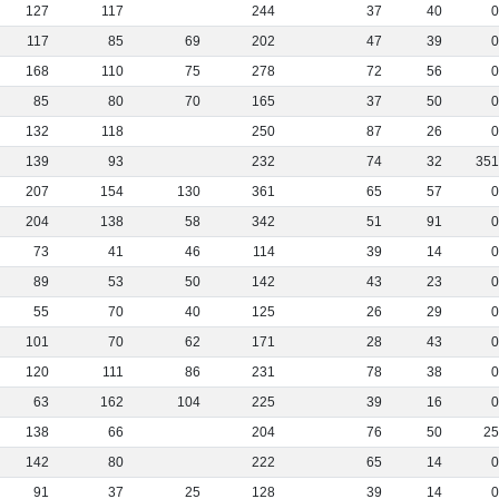
127
117
244
37
40
117
85
69
202
47
39
168
110
75
278
72
56
85
80
70
165
37
50
132
118
250
87
26
139
93
232
74
32
35
207
154
130
361
65
57
204
138
58
342
51
91
73
41
46
114
39
14
89
53
50
142
43
23
55
70
40
125
26
29
101
70
62
171
28
43
120
111
86
231
78
38
63
162
104
225
39
16
138
66
204
76
50
2
142
80
222
65
14
91
37
25
128
39
14