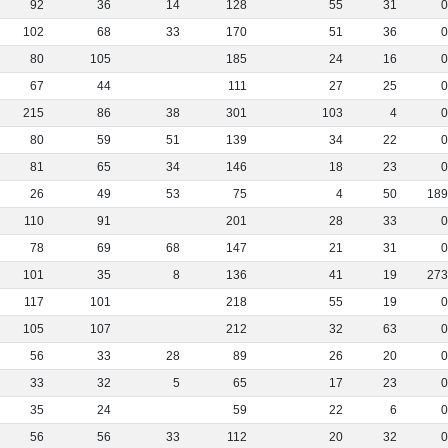
92
36
14
128
55
31
102
68
33
170
51
36
80
105
185
24
16
67
44
111
27
25
215
86
38
301
103
4
80
59
51
139
34
22
81
65
34
146
18
23
26
49
53
75
4
50
18
110
91
201
28
33
78
69
68
147
21
31
101
35
8
136
41
19
27
117
101
218
55
19
105
107
212
32
63
56
33
28
89
26
20
33
32
5
65
17
23
35
24
59
22
6
56
56
33
112
20
32