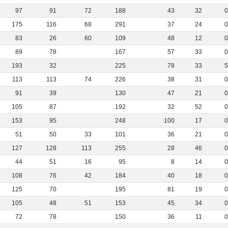
97
91
72
188
43
32
175
116
68
291
37
24
83
26
60
109
48
12
89
78
167
57
33
193
32
225
78
33
113
113
74
226
38
31
91
39
130
47
21
105
87
192
32
52
153
95
248
100
17
51
50
33
101
36
21
127
128
113
255
28
46
44
51
16
95
8
14
108
76
42
184
40
18
125
70
195
81
19
105
48
51
153
45
34
72
78
150
36
11