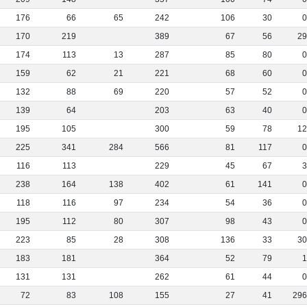
176
66
65
242
106
30
170
219
389
67
56
2
174
113
13
287
85
80
159
62
21
221
68
60
132
88
69
220
57
52
139
64
203
63
40
195
105
300
59
78
1
225
341
284
566
81
117
116
113
229
45
67
238
164
138
402
61
141
118
116
97
234
54
36
195
112
80
307
98
43
223
85
28
308
136
33
3
183
181
364
52
79
131
131
262
61
44
72
83
108
155
27
41
29